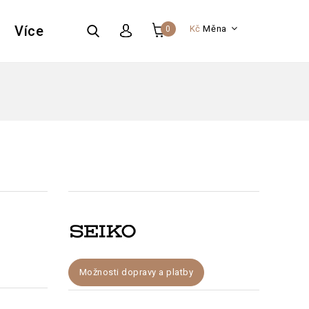
Více
Kč
Měna
0
Možnosti dopravy a platby