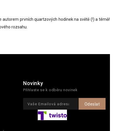
Je autorem prvních quartzových hodinek na světě (!) a téměř
tového rozsahu.
Novinky
Přihlaste se k odběru novinek
Odeslat