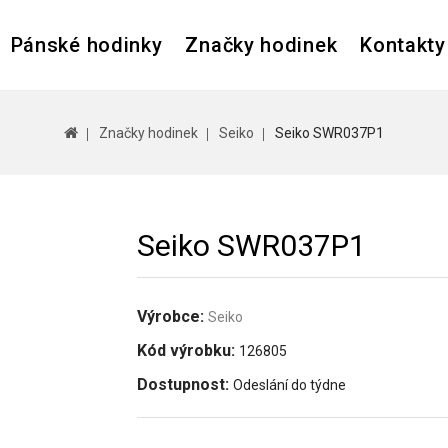
Pánské hodinky
Značky hodinek
Kontakty
Značky hodinek
Seiko
Seiko SWR037P1
Seiko SWR037P1
Výrobce:
Seiko
Kód výrobku:
126805
Dostupnost:
Odeslání do týdne