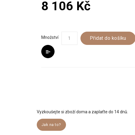
8 106 Kč
Množství
Přidat do košíku
Vyzkoušejte si zboží doma a zaplaťte do 14 dnů.
Jak na to?